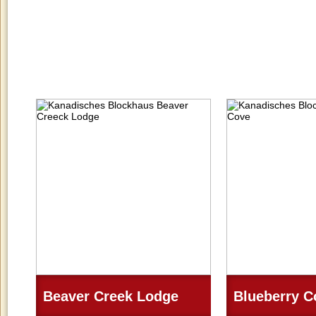
Beaver Creek Lodge
Blueberry C