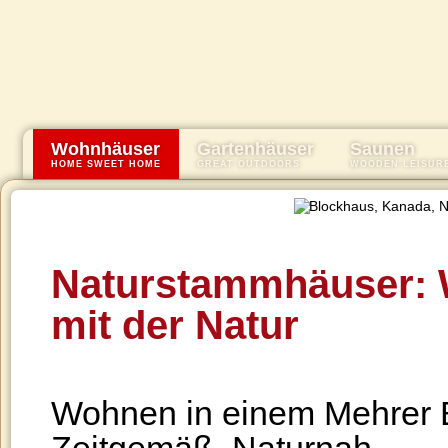
Wohnhäuser
Gartenhäuser
Saunen
HOME SWEET HOME
GREAT OUTDOORS
WOODEN LEISUR
Naturstammhäuser: 
mit der Natur
Wohnen in einem Mehrer Bl