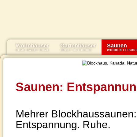
Wohnhäuser
Gartenhäuser
Saunen
HOME SWEET HOME
GREAT OUTDOORS
WOODEN LEISUR
Saunen: Entspannun
Mehrer Blockhaussaunen: 
Entspannung. Ruhe.